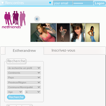
▼
Rencontres
▼
Estherandrew
Inscrivez-vous
Recherche