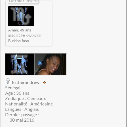
Dernier inscrit
inscrit le
Estherandrew
Sénégal
Age : 36 ans
Zodiaque : Gémeaux
Nationalité : Américaine
Langues : Anglais
Dernier passage :
30 mai 2016