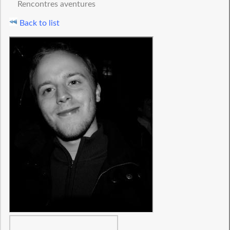
Rencontres aventures
Back to list