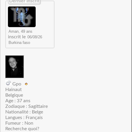
Dernier inscrit
inscrit le
Gpo
Hainaut
Belgique
Age : 37 ans
Zodiaque : Sagittaire
Nationalité : Belge
Langues : Français
Fumeur : Non
Recherche quoi?