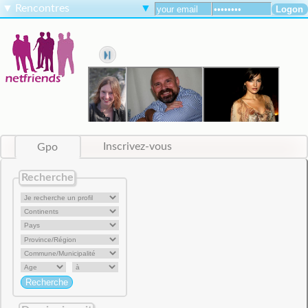
▼
Rencontres
▼
Gpo
Inscrivez-vous
Recherche