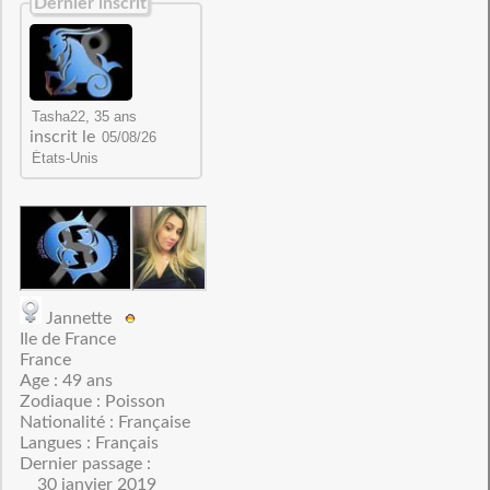
Dernier inscrit
inscrit le
Jannette
Ile de France
France
Age : 49 ans
Zodiaque : Poisson
Nationalité : Française
Langues : Français
Dernier passage :
30 janvier 2019