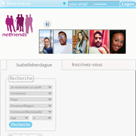
▼
Rencontres
▼
Isabelleberdague
Inscrivez-vous
Recherche