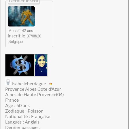
Dernier inscrit
inscrit le
Isabelleberdague
Provence Alpes Cote d'Azur
Alpes de Haute Provence(04)
France
Age : 50 ans
Zodiaque : Poisson
Nationalité : Française
Langues : Anglais
Dernier passage :