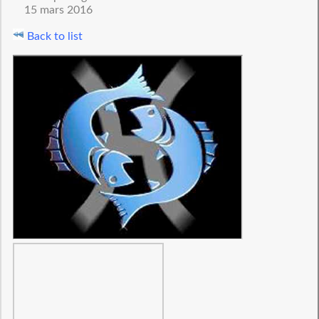
15 mars 2016
Back to list