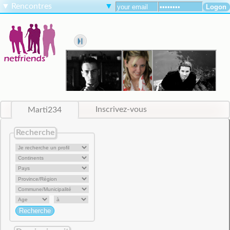
▼
Rencontres
▼
Marti234
Inscrivez-vous
Recherche