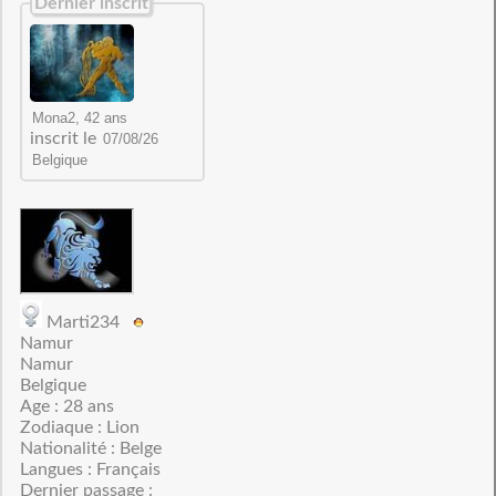
Dernier inscrit
inscrit le
Marti234
Namur
Namur
Belgique
Age : 28 ans
Zodiaque : Lion
Nationalité : Belge
Langues : Français
Dernier passage :