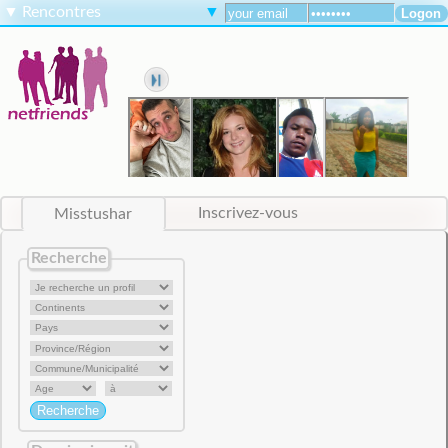
▼
Rencontres
▼
Misstushar
Inscrivez-vous
Recherche