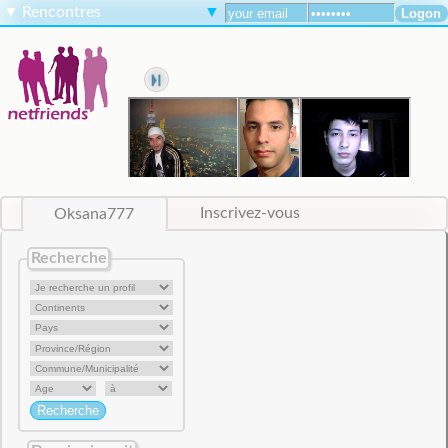
▼
Rencontres
▼
Oksana777
Inscrivez-vous
Recherche