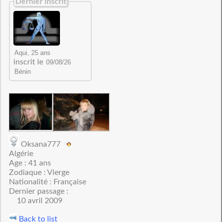
Dernier inscrit
inscrit le
Oksana777
Algérie
Age : 41 ans
Zodiaque : Vierge
Nationalité : Française
Dernier passage :
10 avril 2009
Back to list