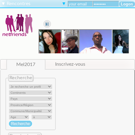
▼
Rencontres
▼
Mel2017
Inscrivez-vous
Recherche