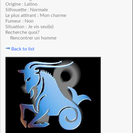
Origine : Latino
Silhouette : Normale
Le plus attirant : Mon charme
Fumeur : Non
Situation : Je vis seul(e)
Recherche quoi?
Rencontrer un homme
Back to list