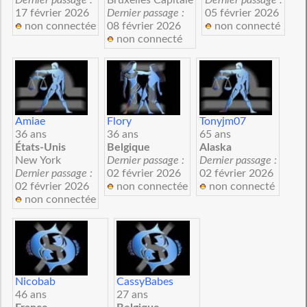
17 février 2026
Dernier passage :
05 février 2026
non connectée
08 février 2026
non connecté
non connecté
Amiae
Flory
Tonyjm07
36 ans
36 ans
65 ans
États-Unis
Belgique
Alaska
New York
Dernier passage :
Dernier passage :
Dernier passage :
02 février 2026
02 février 2026
02 février 2026
non connectée
non connecté
non connectée
Nicobab
CassyBabes
46 ans
27 ans