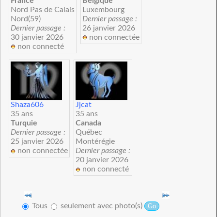
France
Belgique
Nord Pas de Calais
Luxembourg
Nord(59)
Dernier passage :
Dernier passage :
26 janvier 2026
30 janvier 2026
non connectée
non connecté
Shaza606
Jjcat
35 ans
35 ans
Turquie
Canada
Dernier passage :
Québec
25 janvier 2026
Montérégie
non connectée
Dernier passage :
20 janvier 2026
non connecté
Tous
seulement avec photo(s)