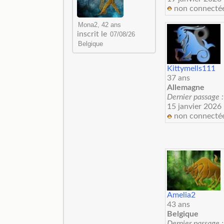
non connecté
inscrit le
Kittymells111
37 ans
Allemagne
Dernier passage :
15 janvier 2026
non connecté
Amelia2
43 ans
Belgique
Dernier passage :