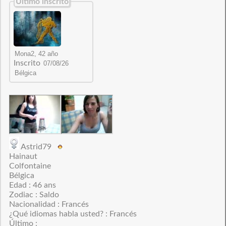
Último inscrito
Inscrito
Astrid79
Hainaut
Colfontaine
Bélgica
Edad : 46 ans
Zodiac : Saldo
Nacionalidad : Francés
¿Qué idiomas habla usted? : Francés
Último :