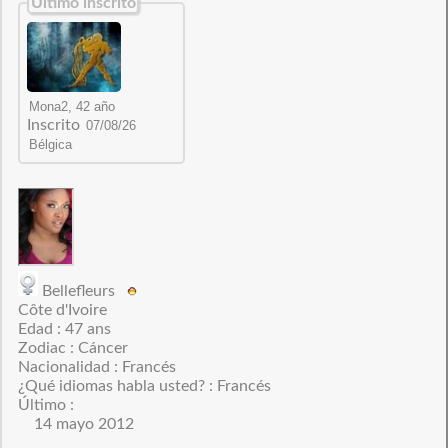
Último inscrito
Inscrito
Bellefleurs
Côte d'Ivoire
Edad : 47 ans
Zodiac : Cáncer
Nacionalidad : Francés
¿Qué idiomas habla usted? : Francés
Último :
14 mayo 2012