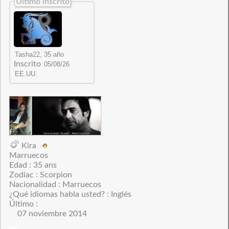
Último inscrito
Inscrito
Kira
Marruecos
Edad : 35 ans
Zodiac : Scorpion
Nacionalidad : Marruecos
¿Qué idiomas habla usted? : Inglés
Último :
07 noviembre 2014