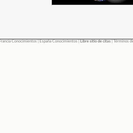
Francia Conocimientos
|
España Conocimientos
|
Libre sitio de citas
|
Términos d