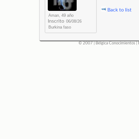
Back to list
Inscrito
© 2007 |
Bélgica Conocimientos
|