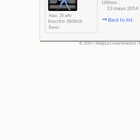
Último :
13 mayo 2014
Back to list
Inscrito
© 2007 |
Bélgica Conocimientos
|