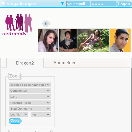
▼
Vergaderingen
▼
Dragon2
Aanmelden
Zoek