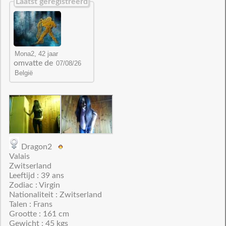
Laatst geregistreerd
omvatte de
Dragon2
Valais
Zwitserland
Leeftijd : 39 ans
Zodiac : Virgin
Nationaliteit : Zwitserland
Talen : Frans
Grootte : 161 cm
Gewicht : 45 kgs