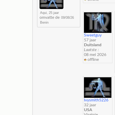
omvatte de
Sweetguy
57 jaar
Duitsland
Laatste :
08 mei 2026
offline
Ivysmith5226
32 jaar
USA
Virginie