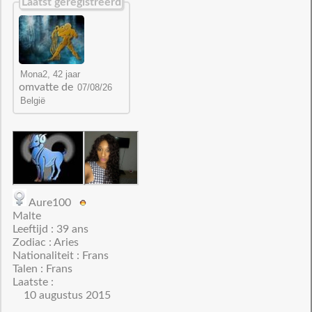
Laatst geregistreerd
omvatte de
Aure100
Malte
Leeftijd : 39 ans
Zodiac : Aries
Nationaliteit : Frans
Talen : Frans
Laatste :
10 augustus 2015