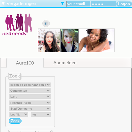
▼
Vergaderingen
▼
Aure100
Aanmelden
Zoek