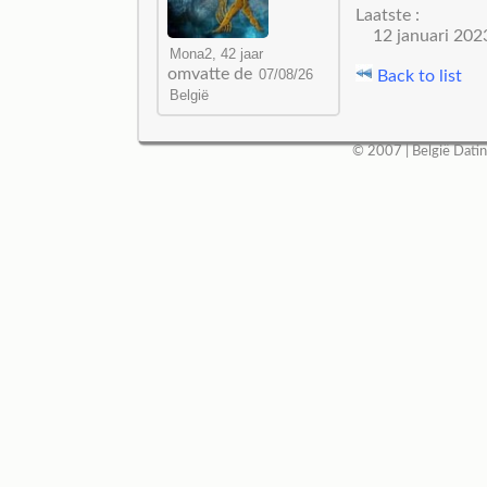
Laatste :
12 januari 202
omvatte de
Back to list
© 2007 |
België Dati