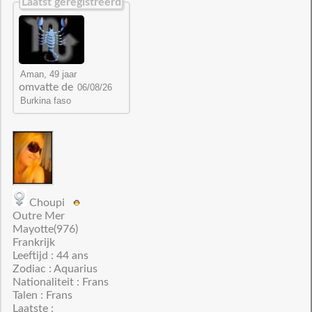
Laatst geregistreerd
omvatte de
Choupi
Outre Mer
Mayotte(976)
Frankrijk
Leeftijd : 44 ans
Zodiac : Aquarius
Nationaliteit : Frans
Talen : Frans
Laatste :