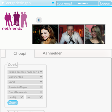
▼
Vergaderingen
▼
Choupi
Aanmelden
Zoek