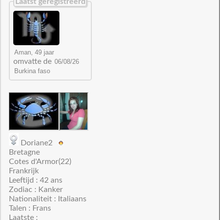
Laatst geregistreerd
omvatte de
Doriane2
Bretagne
Cotes d'Armor(22)
Frankrijk
Leeftijd : 42 ans
Zodiac : Kanker
Nationaliteit : Italiaans
Talen : Frans
Laatste :