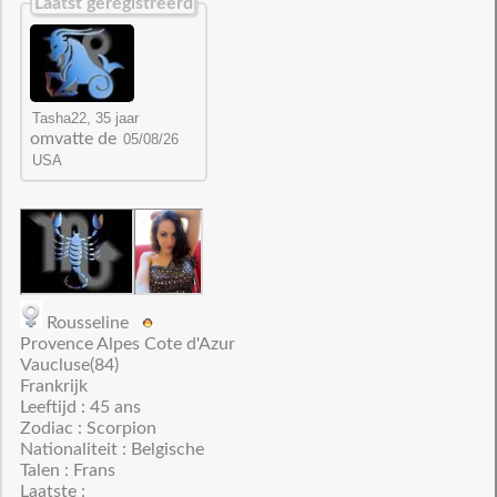
Laatst geregistreerd
omvatte de
Rousseline
Provence Alpes Cote d'Azur
Vaucluse(84)
Frankrijk
Leeftijd : 45 ans
Zodiac : Scorpion
Nationaliteit : Belgische
Talen : Frans
Laatste :