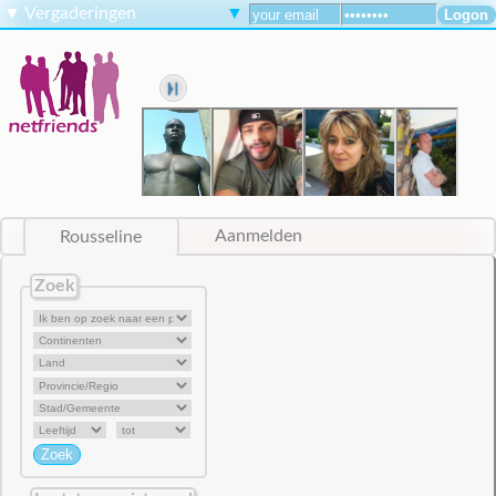
▼
Vergaderingen
▼
Rousseline
Aanmelden
Zoek