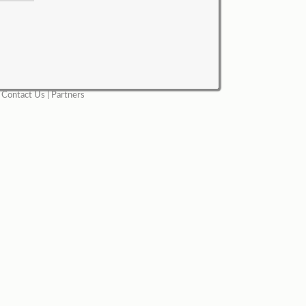
|
Contact Us
|
Partners