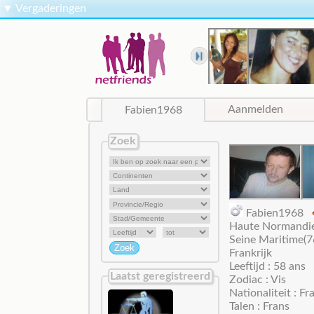
▼
Vergaderingen
Fabien1968
Aanmelden
Zoek
Fabien1968
Haute Normandi
Seine Maritime(7
Frankrijk
Leeftijd : 58 ans
Laatst geregistreerd
Zodiac : Vis
Nationaliteit : Fr
Talen : Frans