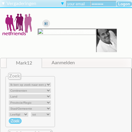
▼
Vergaderingen
▼
Mark12
Aanmelden
Zoek