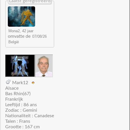
Laatst geregistreerd
omvatte de
Mark12
Alsace
Bas Rhin(67)
Frankrijk
Leeftijd : 86 ans
Zodiac : Gemini
Nationaliteit : Canadese
Talen : Frans
Grootte : 167 cm