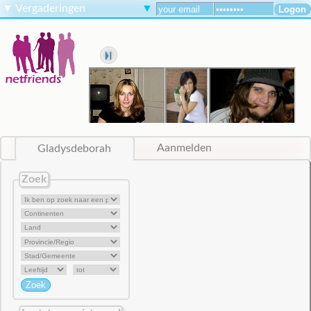
▼
Vergaderingen
▼
Gladysdeborah
Aanmelden
Zoek