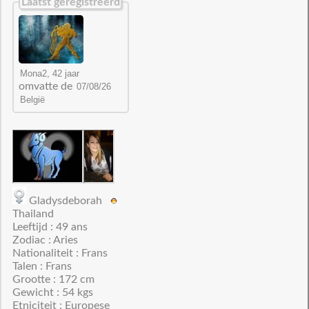
Laatst geregistreerd
omvatte de
Gladysdeborah
Thailand
Leeftijd : 49 ans
Zodiac : Aries
Nationaliteit : Frans
Talen : Frans
Grootte : 172 cm
Gewicht : 54 kgs
Etniciteit : Europese