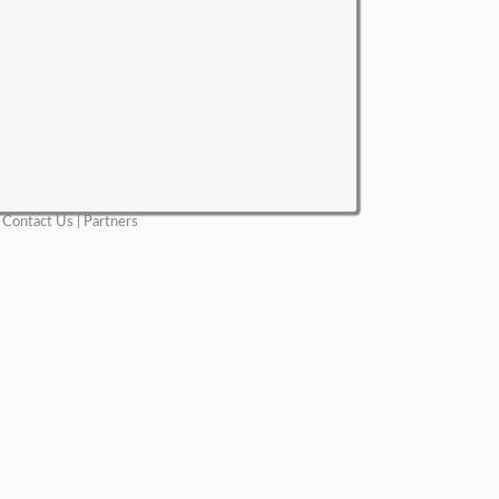
|
Contact Us
|
Partners