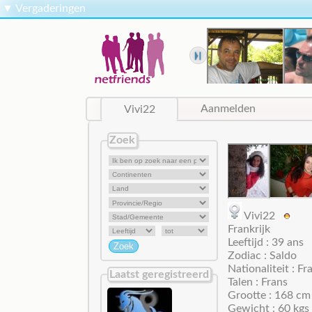
▼
Vergaderingen
Vivi22
Aanmelden
Zoek
Vivi22
Frankrijk
Leeftijd : 39 ans
Zodiac : Saldo
Nationaliteit : Fr
Laatst geregistreerd
Talen : Frans
Grootte : 168 cm
Gewicht : 60 kgs