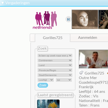
▼
Vergaderingen
Gorilles725
Aanmelden
Zoek
Gorilles725
Outre Mer
Guadeloupe(971)
Frankrijk
Leeftijd : 64 ans
Laatst geregistreerd
Zodiac : Vis
Nationaliteit : Fr
Talen : Frans