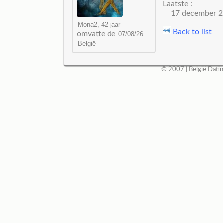
Laatste :
17 december 2
Back to list
omvatte de
© 2007 |
België Dati