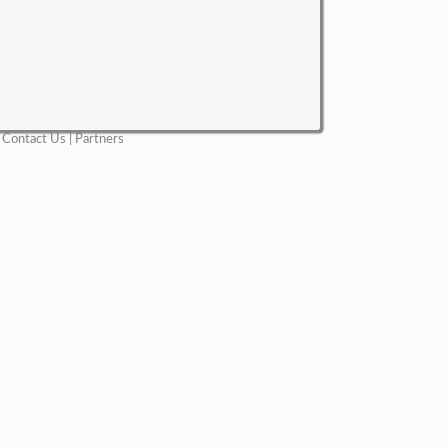
|
Contact Us
|
Partners