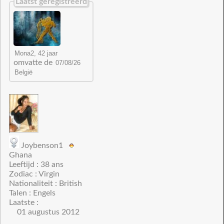
Laatst geregistreerd
omvatte de
Joybenson1
Ghana
Leeftijd : 38 ans
Zodiac : Virgin
Nationaliteit : British
Talen : Engels
Laatste :
01 augustus 2012