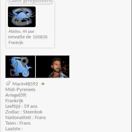
Laatst geregistreerd
omvatte de
Marin48592
Midi-Pyrenees
Ariege(09)
Frankrijk
Leeftijd : 59 ans
Zodiac : Steenbok
Nationaliteit : Frans
Talen : Frans
Laatste :