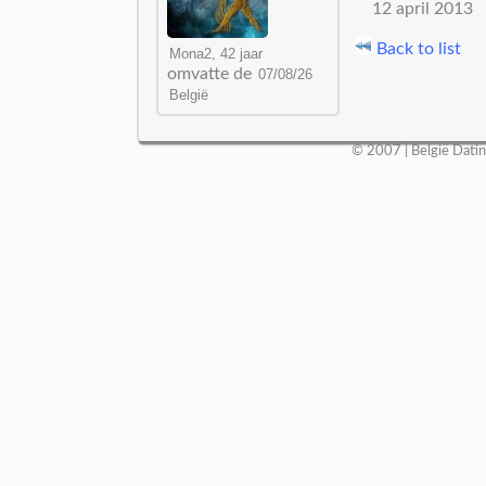
12 april 2013
Back to list
omvatte de
© 2007 |
België Dati