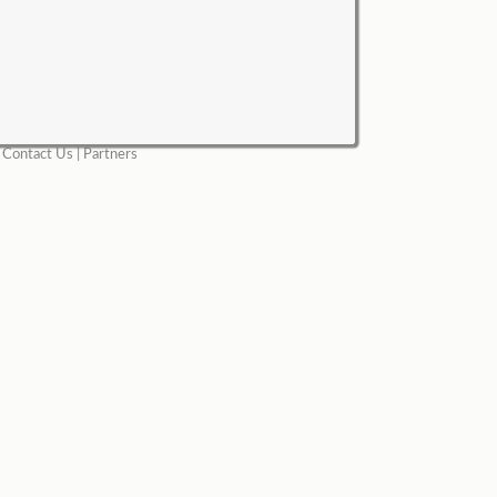
|
Contact Us
|
Partners