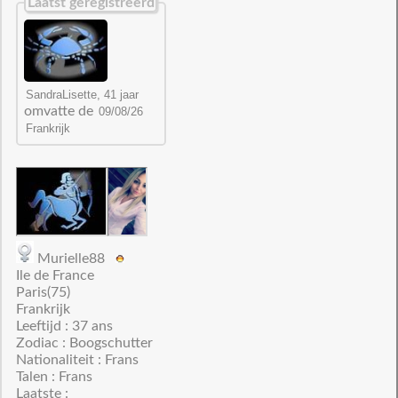
Laatst geregistreerd
omvatte de
Murielle88
Ile de France
Paris(75)
Frankrijk
Leeftijd : 37 ans
Zodiac : Boogschutter
Nationaliteit : Frans
Talen : Frans
Laatste :