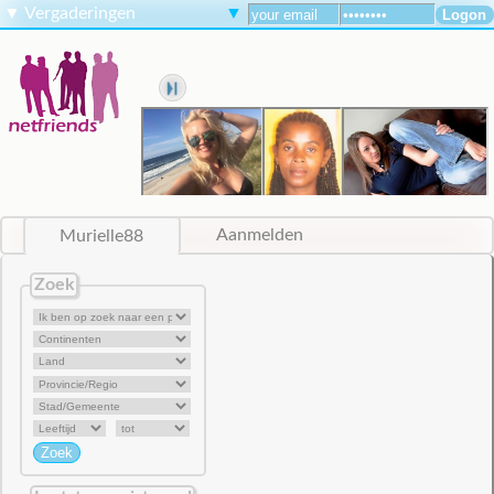
▼
Vergaderingen
▼
Murielle88
Aanmelden
Zoek