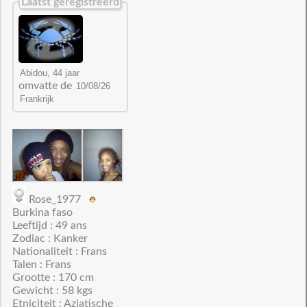
Laatst geregistreerd
omvatte de
Rose_1977
Burkina faso
Leeftijd : 49 ans
Zodiac : Kanker
Nationaliteit : Frans
Talen : Frans
Grootte : 170 cm
Gewicht : 58 kgs
Etniciteit : Aziatische