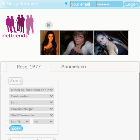
▼
Vergaderingen
▼
Rose_1977
Aanmelden
Zoek