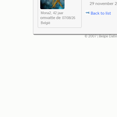
29 november 2
Back to list
omvatte de
© 2007 |
België Dati