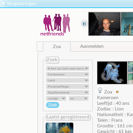
▼
Vergaderingen
Zoa
Aanmelden
Zoek
Zoa
Kameroen
Leeftijd : 40 ans
Zodiac : Lion
Nationaliteit : 
Laatst geregistreerd
Talen : Frans
Grootte : 161 cm
Gewicht : 61 kgs