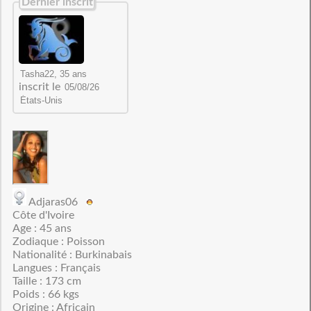
Dernier inscrit
inscrit le
Adjaras06
Côte d'Ivoire
Age : 45 ans
Zodiaque : Poisson
Nationalité : Burkinabais
Langues : Français
Taille : 173 cm
Poids : 66 kgs
Origine : Africain