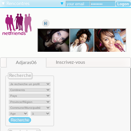
▼
Rencontres
▼
Adjaras06
Inscrivez-vous
Recherche