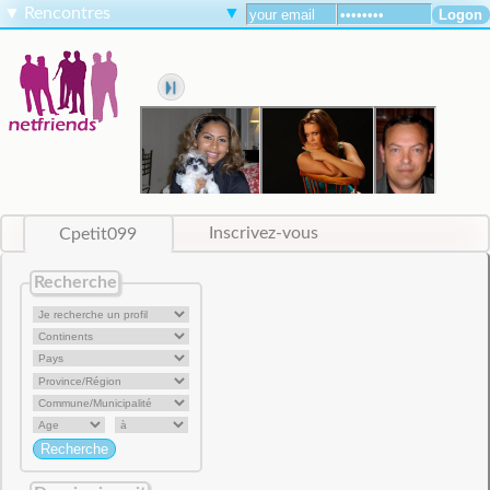
▼
Rencontres
▼
Cpetit099
Inscrivez-vous
Recherche