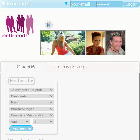
▼
Rencontres
▼
Clace06
Inscrivez-vous
Recherche