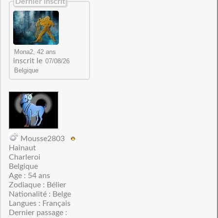
Dernier inscrit
inscrit le
Mousse2803
Hainaut
Charleroi
Belgique
Age : 54 ans
Zodiaque : Bélier
Nationalité : Belge
Langues : Français
Dernier passage :