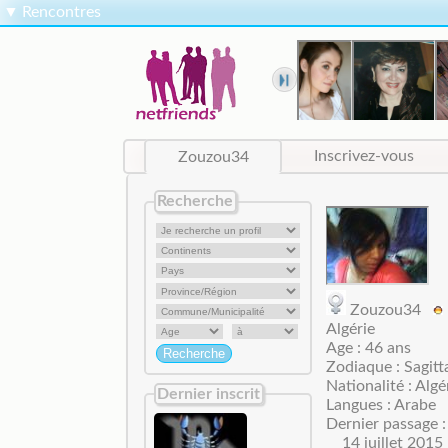
▼
Rencontres
Zouzou34
Inscrivez-vous
Recherche
Zouzou34
Algérie
Age : 46 ans
Zodiaque : Sagitt
Nationalité : Alg
Dernier inscrit
Langues : Arabe
Dernier passage :
14 juillet 2015