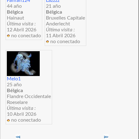
Fanfan124
Lazzzz
44 año
21 año
Bélgica
Bélgica
Hainaut
Bruxelles Capitale
Última visita :
Anderlecht
12 Abril 2026
Última visita :
no conectado
11 Abril 2026
no conectado
Melo1
25 año
Bélgica
Flandre Occidentale
Roeselare
Última visita :
10 Abril 2026
no conectado