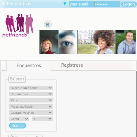
▼
Encuentros
▼
Encuentros
Regístrese
Búscar