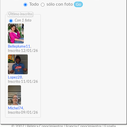
Todo
sólo con foto
Último inscrito
Con 1 foto
Belleplume11
,
Inscrito 12/01/26
Lopez28
,
Inscrito 11/01/26
Michel74
,
Inscrito 09/01/26
© 2007 |
Bélgica Conocimientos
|
Francia Conocimientos
|
España