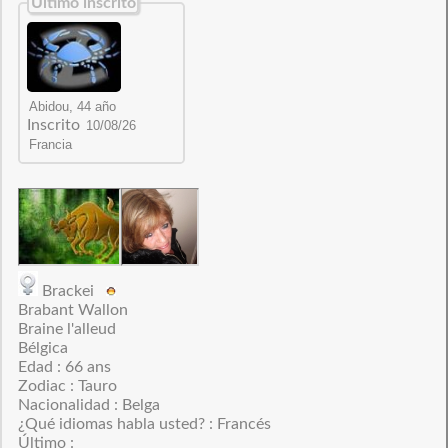
Último inscrito
Inscrito
Brackei
Brabant Wallon
Braine l'alleud
Bélgica
Edad : 66 ans
Zodiac : Tauro
Nacionalidad : Belga
¿Qué idiomas habla usted? : Francés
Último :