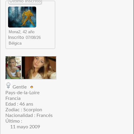
Último inscrito
Inscrito
Gentle
Pays-de-la-Loire
Francia
Edad : 46 ans
Zodiac : Scorpion
Nacionalidad : Francés
Último :
11 mayo 2009