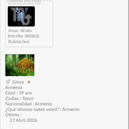
Último inscrito
Inscrito
Glove
Armenia
Edad : 39 ans
Zodiac : Tauro
Nacionalidad : Armenio
¿Qué idiomas habla usted? : Armenio
Último :
27 Abril 2026