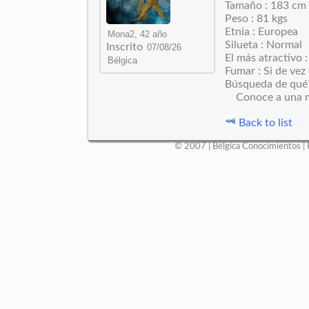
Tamaño : 183 cm
Peso : 81 kgs
Etnia : Europea
Silueta : Normal
Inscrito
El más atractivo :
Fumar : Si de ve
Búsqueda de qué
Conoce a una m
Back to list
© 2007 |
Bélgica Conocimientos
|