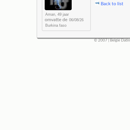
Back to list
omvatte de
© 2007 |
België Dati