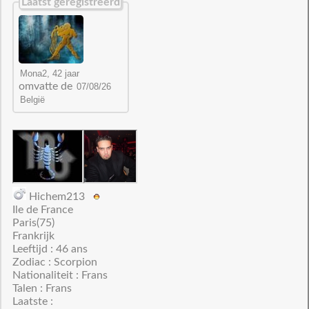
Laatst geregistreerd
omvatte de
Hichem213
Ile de France
Paris(75)
Frankrijk
Leeftijd : 46 ans
Zodiac : Scorpion
Nationaliteit : Frans
Talen : Frans
Laatste :