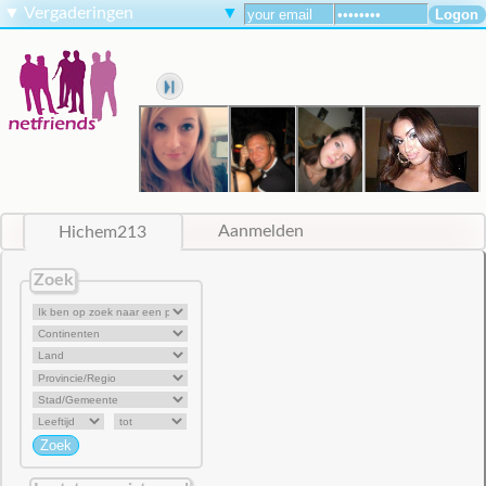
▼
Vergaderingen
▼
Hichem213
Aanmelden
Zoek