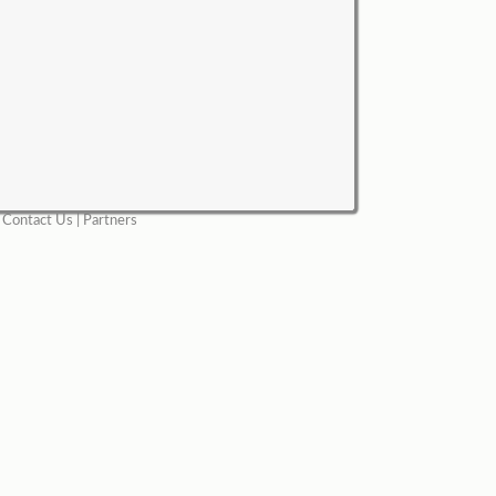
|
Contact Us
|
Partners