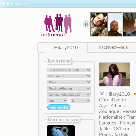
▼
Rencontres
Hilary2010
Inscrivez-vous
Recherche
Hilary2010
Côte d'Ivoire
Age : 44 ans
Zodiaque : Verse
Nationalité : Fran
Dernier inscrit
Langues : Françai
Taille : 181 cm
Poids : 65 kgs