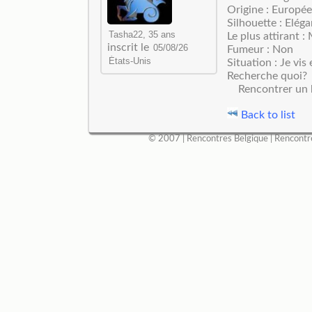
Origine : Europé
Silhouette : Elég
Le plus attirant 
inscrit le
Fumeur : Non
Situation : Je vis 
Recherche quoi?
Rencontrer un
Back to list
© 2007 |
Rencontres Belgique
|
Rencontr