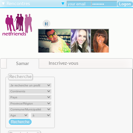
▼
Rencontres
▼
Samar
Inscrivez-vous
Recherche