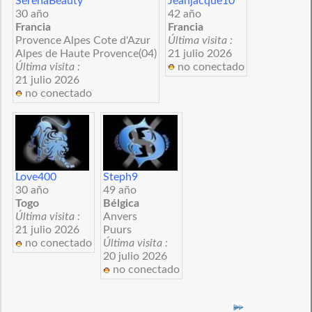
SerenaBeauty
Jeanjacque10
30 año
42 año
Francia
Francia
Provence Alpes Cote d'Azur
Última visita :
Alpes de Haute Provence(04)
21 julio 2026
Última visita :
no conectado
21 julio 2026
no conectado
Love400
Steph9
30 año
49 año
Togo
Bélgica
Última visita :
Anvers
21 julio 2026
Puurs
no conectado
Última visita :
20 julio 2026
no conectado