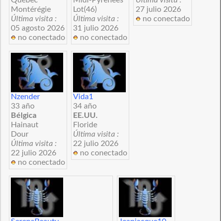
Montérégie
Lot(46)
27 julio 2026
Última visita :
Última visita :
no conectado
05 agosto 2026
31 julio 2026
no conectado
no conectado
Nzender
Vida1
33 año
34 año
Bélgica
EE.UU.
Hainaut
Floride
Dour
Última visita :
Última visita :
22 julio 2026
22 julio 2026
no conectado
no conectado