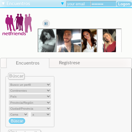
▼
Encuentros
▼
Encuentros
Regístrese
Búscar