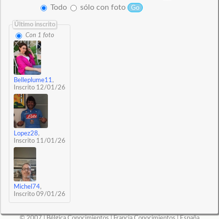
Todo
sólo con foto
Último inscrito
Con 1 foto
Belleplume11
,
Inscrito 12/01/26
Lopez28
,
Inscrito 11/01/26
Michel74
,
Inscrito 09/01/26
© 2007 |
Bélgica Conocimientos
|
Francia Conocimientos
|
España